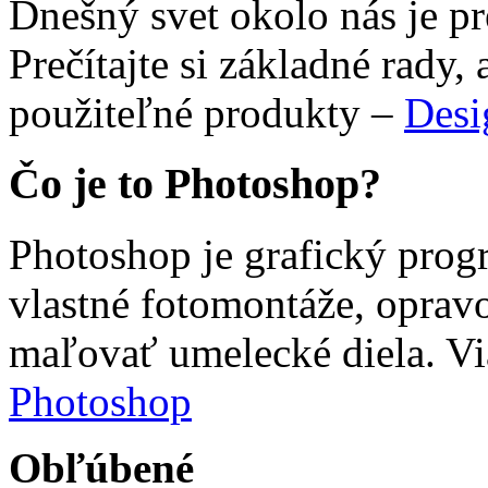
Dnešný svet okolo nás je 
Prečítajte si základné rady, 
použiteľné produkty –
Desi
Čo je to Photoshop?
Photoshop je grafický prog
vlastné fotomontáže, opravo
maľovať umelecké diela. Vi
Photoshop
Obľúbené