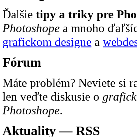
Ďalšie
tipy a triky pre Ph
Photoshope
a mnoho ďaľšíc
grafickom designe
a
webdes
Fórum
Máte problém? Neviete si 
len veďte diskusie o
grafic
Photoshope
.
Aktuality — RSS