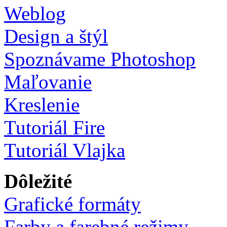
Weblog
Design a štýl
Spoznávame Photoshop
Maľovanie
Kreslenie
Tutoriál Fire
Tutoriál Vlajka
Dôležité
Grafické formáty
Farby a farebné režimy