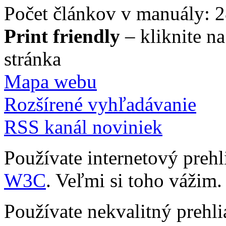
Počet článkov v manuály: 
Print friendly
– kliknite n
stránka
Mapa webu
Rozšírené vyhľadávanie
RSS kanál noviniek
Používate internetový preh
W3C
. Veľmi si toho vážim.
Používate nekvalitný prehl