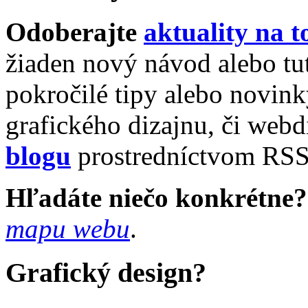
Odoberajte
aktuality na 
žiaden nový návod alebo tut
pokročilé tipy alebo novin
grafického dizajnu, či webd
blogu
prostredníctvom RSS
Hľadáte niečo konkrétne?
mapu webu
.
Grafický design?