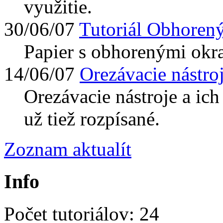
využitie.
30/06/07
Tutoriál Obhorený
Papier s obhorenými okra
14/06/07
Orezávacie nástro
Orezávacie nástroje a ich
už tiež rozpísané.
Zoznam aktualít
Info
Počet tutoriálov: 24