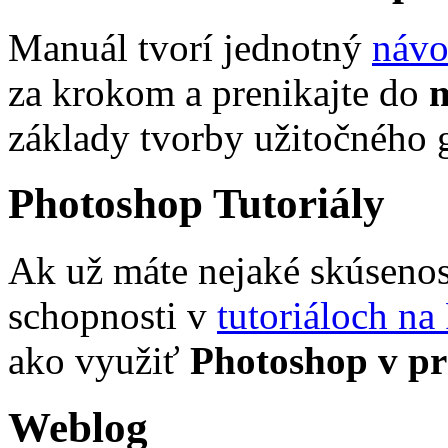
Manuál tvorí jednotný
návo
za krokom a prenikajte do
m
základy tvorby užitočného 
Photoshop Tutoriály
Ak už máte nejaké skúsenost
schopnosti v
tutoriáloch na
ako využiť
Photoshop v pr
Weblog