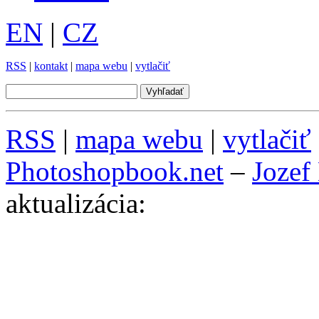
EN
|
CZ
RSS
|
kontakt
|
mapa webu
|
vytlačiť
RSS
|
mapa webu
|
vytlačiť
Photoshopbook.net
–
Jozef
aktualizácia: