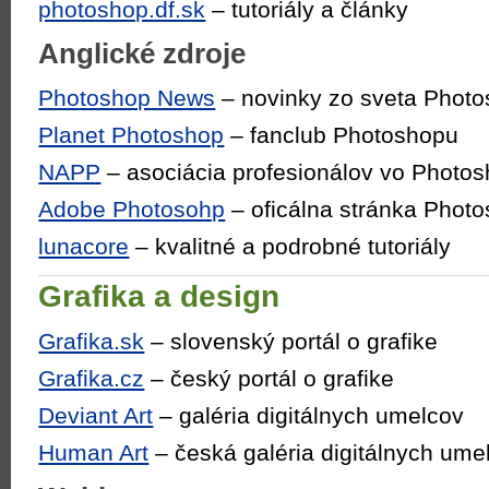
photoshop.df.sk
– tutoriály a články
Anglické zdroje
Photoshop News
– novinky zo sveta Phot
Planet Photoshop
– fanclub Photoshopu
NAPP
– asociácia profesionálov vo Photo
Adobe Photosohp
– oficálna stránka Photo
lunacore
– kvalitné a podrobné tutoriály
Grafika a design
Grafika.sk
– slovenský portál o grafike
Grafika.cz
– český portál o grafike
Deviant Art
– galéria digitálnych umelcov
Human Art
– česká galéria digitálnych ume