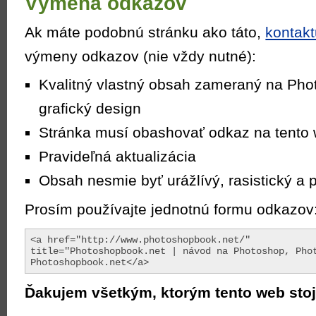
Výmena odkazov
Ak máte podobnú stránku ako táto,
kontakt
výmeny odkazov (nie vždy nutné):
Kvalitný vlastný obsah zameraný na Phot
grafický design
Stránka musí obashovať odkaz na tento
Pravideľná aktualizácia
Obsah nesmie byť urážlívý, rasistický a 
Prosím používajte jednotnú formu odkazov
<a href="http://www.photoshopbook.net/" 

title="Photoshopbook.net | návod na Photoshop, Phot
Photoshopbook.net</a>
Ďakujem všetkým, ktorým tento web stoj